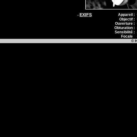
EXIFS
Appareil :
-
Objectif :
Ouverture :
Obturation :
Sensibilité :
Focale
:
© H