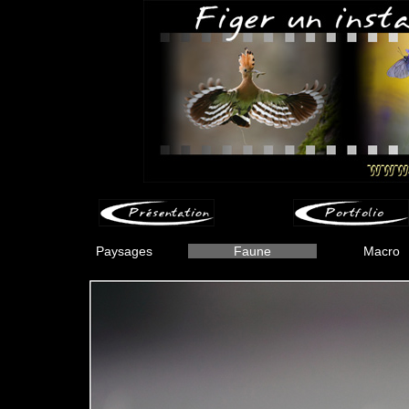
Paysages
Faune
Macro
-
-