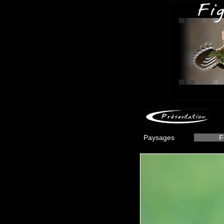
Paysages
F
-